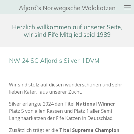
Zum
Afjord`s Norwegische Waldkatzen
Hauptinhalt
springen
Herzlich willkommen auf unserer Seite,
wir sind Fife Mitglied seid 1989
NW 24 SC Afjord`s Silver II DVM
Wir sind stolz auf diesen wunderschönen und sehr
lieben Kater, aus unserer Zucht.
Silver erlangte 2024 den Titel
National Winner
Platz 5 von allen Rassen und Platz 1 aller Semi
Langhaarkatzen der Fife Katzen in Deutschlad.
Zusätzlich trägt er die
Titel Supreme Champion