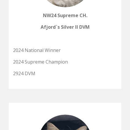
NW24 Supreme CH.
Afjord`s Silver II DVM
2024 National Winner
2024 Supreme Champion
2924 DVM