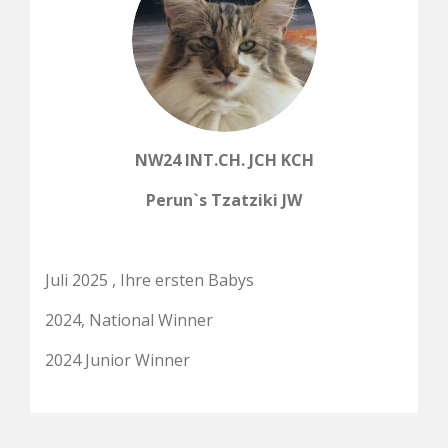
NW24 INT.CH. JCH KCH
Perun`s Tzatziki JW
Juli 2025 , Ihre ersten Babys
2024, National Winner
2024 Junior Winner