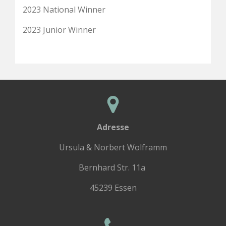
2023 National Winner
2023 Junior Winner
Adresse
Ursula & Norbert Wolframm
Bernhard Str. 11a
45239 Essen